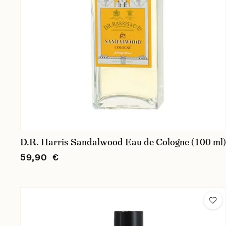
D.R. Harris Sandalwood Eau de Cologne (100 ml)
59,90 €